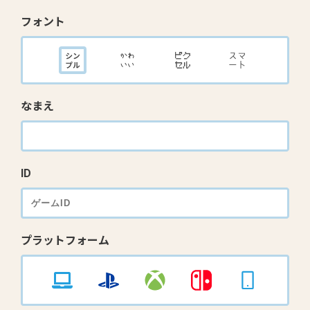
フォント
なまえ
ID
プラットフォーム