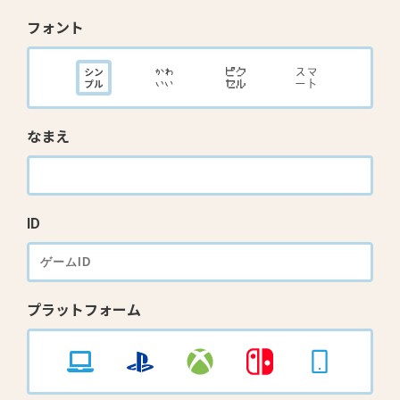
フォント
なまえ
ID
プラットフォーム