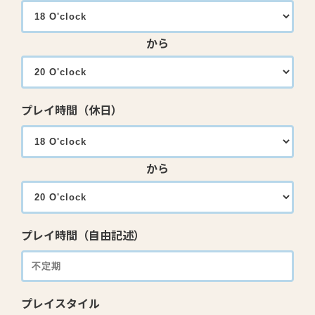
から
プレイ時間（休日）
から
プレイ時間（自由記述）
プレイスタイル