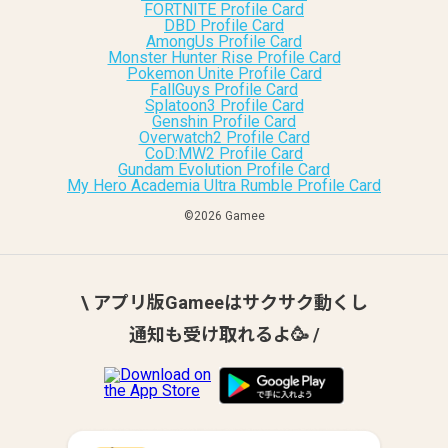
FORTNITE Profile Card
DBD Profile Card
AmongUs Profile Card
Monster Hunter Rise Profile Card
Pokemon Unite Profile Card
FallGuys Profile Card
Splatoon3 Profile Card
Genshin Profile Card
Overwatch2 Profile Card
CoD:MW2 Profile Card
Gundam Evolution Profile Card
My Hero Academia Ultra Rumble Profile Card
©︎2026 Gamee
\ アプリ版Gameeはサクサク動くし
通知も受け取れるよ🥳 /