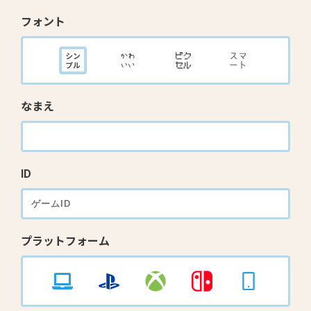
フォント
なまえ
ID
プラットフォーム