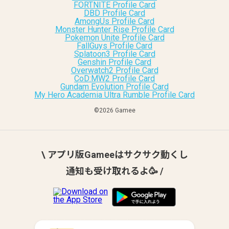
FORTNITE Profile Card
DBD Profile Card
AmongUs Profile Card
Monster Hunter Rise Profile Card
Pokemon Unite Profile Card
FallGuys Profile Card
Splatoon3 Profile Card
Genshin Profile Card
Overwatch2 Profile Card
CoD:MW2 Profile Card
Gundam Evolution Profile Card
My Hero Academia Ultra Rumble Profile Card
©︎2026 Gamee
\ アプリ版Gameeはサクサク動くし
通知も受け取れるよ🥳 /