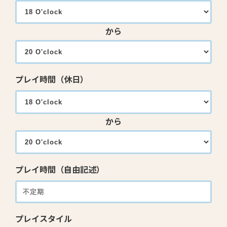
から
プレイ時間（休日）
から
プレイ時間（自由記述）
プレイスタイル