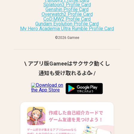
Splatoon3 Profile Card
Genshin Profile Card
Overwatch2 Profile Card
CoD:MW2 Profile Card
Gundam Evolution Profile Card
My Hero Academia Ultra Rumble Profile Card
©︎2026 Gamee
\ アプリ版Gameeはサクサク動くし
通知も受け取れるよ🥳 /