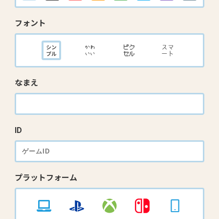
フォント
なまえ
ID
プラットフォーム