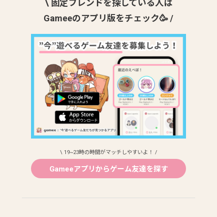
\ 固定フレンドを探している人は
Gameeのアプリ版をチェック🥳 /
\ 19~23時の時間がマッチしやすいよ！ /
Gameeアプリからゲーム友達を探す