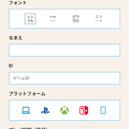
フォント
なまえ
ID
プラットフォーム