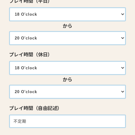
プレイ時間（平日）
から
プレイ時間（休日）
から
プレイ時間（自由記述）