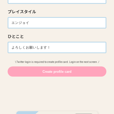
プレイスタイル
ひとこと
\ Twitter login is required to create profile card. Login on the next screen. /