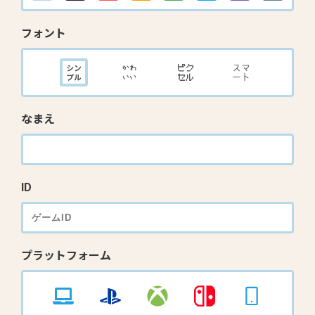
フォント
なまえ
ID
プラットフォーム