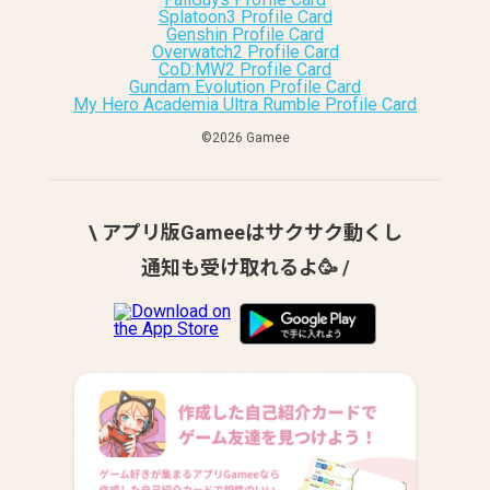
Splatoon3 Profile Card
Genshin Profile Card
Overwatch2 Profile Card
CoD:MW2 Profile Card
Gundam Evolution Profile Card
My Hero Academia Ultra Rumble Profile Card
©︎2026 Gamee
\ アプリ版Gameeはサクサク動くし
通知も受け取れるよ🥳 /