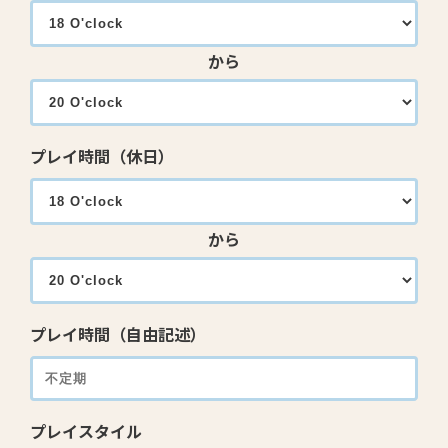
から
プレイ時間（休日）
から
プレイ時間（自由記述）
プレイスタイル