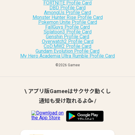
FORTNITE Profile Card
DBD Profile Card
AmongUs Profile Card
Monster Hunter Rise Profile Card
Pokemon Unite Profile Card
FallGuys Profile Card
Splatoon3 Profile Card
Genshin Profile Card
Overwatch2 Profile Card
CoD:MW2 Profile Card
Gundam Evolution Profile Card
My Hero Academia Ultra Rumble Profile Card
©︎2026 Gamee
\ アプリ版Gameeはサクサク動くし
通知も受け取れるよ🥳 /