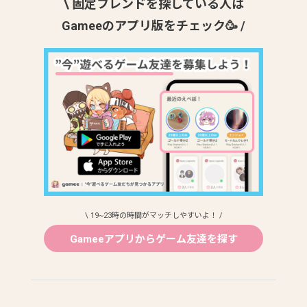
\ 固定フレンドを探している人は
Gameeのアプリ版をチェック🥳 /
\ 19~23時の時間がマッチしやすいよ！ /
Gameeアプリからゲーム友達を探す