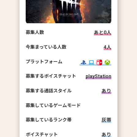
募集人数
あと
0
人
今集まっている人数
4
人
プラットフォーム
募集するボイスチャット
playStation
募集する通話スタイル
あり
募集しているゲームモード
募集しているランク帯
灰帯
ボイスチャット
あり