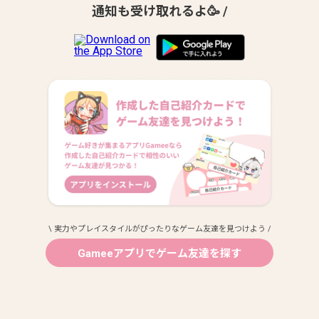
通知も受け取れるよ🥳 /
\ 実力やプレイスタイルがぴったりなゲーム友達を見つけよう /
Gameeアプリでゲーム友達を探す