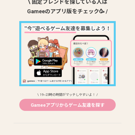
\ 固定フレンドを探している人は
Gameeのアプリ版をチェック🥳 /
\ 19~23時の時間がマッチしやすいよ！ /
Gameeアプリからゲーム友達を探す