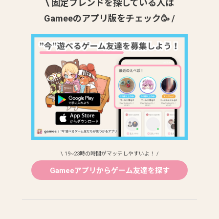
\ 固定フレンドを探している人は
Gameeのアプリ版をチェック🥳 /
\ 19~23時の時間がマッチしやすいよ！ /
Gameeアプリからゲーム友達を探す