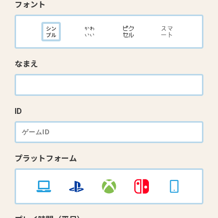
フォント
なまえ
ID
プラットフォーム