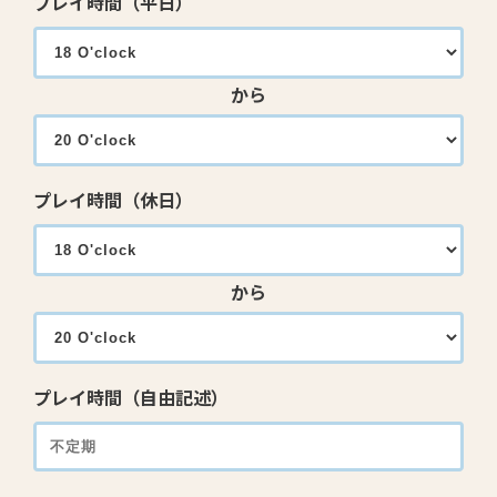
プレイ時間（平日）
から
プレイ時間（休日）
から
プレイ時間（自由記述）