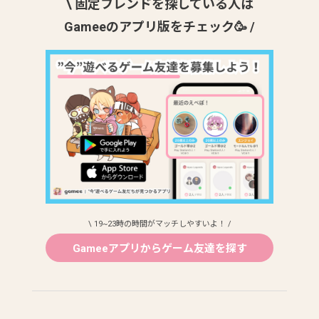
\ 固定フレンドを探している人は
Gameeのアプリ版をチェック🥳 /
\ 19~23時の時間がマッチしやすいよ！ /
Gameeアプリからゲーム友達を探す