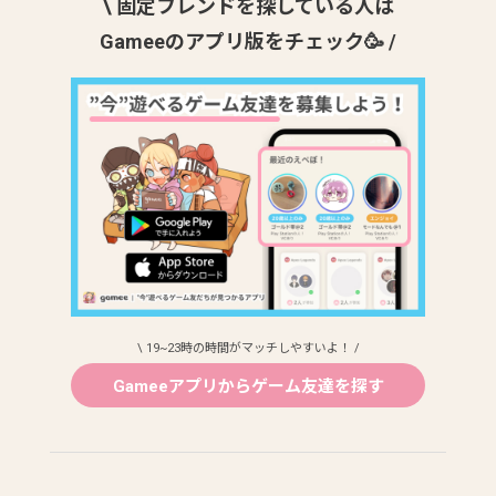
\ 固定フレンドを探している人は
Gameeのアプリ版をチェック🥳 /
\ 19~23時の時間がマッチしやすいよ！ /
Gameeアプリからゲーム友達を探す