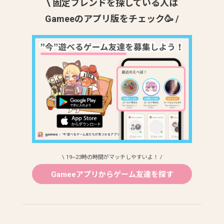
\ 固定フレンドを探している人は
Gameeのアプリ版をチェック🥳 /
\ 19~23時の時間がマッチしやすいよ！ /
Gameeアプリからゲーム友達を探す