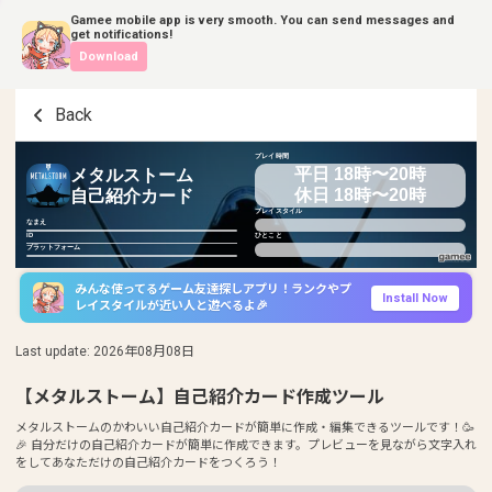
Gamee mobile app is very smooth. You can send messages and
get notifications!
Download
Back
プレイ時間
平日 18時〜20時
メタルストーム
休日 18時〜20時
自己紹介カード
プレイスタイル
なまえ
ID
ひとこと
プラットフォーム
みんな使ってるゲーム友達探しアプリ！ランクやプ
Install Now
レイスタイルが近い人と遊べるよ🎉
Last update
:
2026年08月08日
【メタルストーム】自己紹介カード作成ツール
メタルストームのかわいい自己紹介カードが簡単に作成・編集できるツールです！🥳
🎉 自分だけの自己紹介カードが簡単に作成できます。プレビューを見ながら文字入れ
をしてあなただけの自己紹介カードをつくろう！