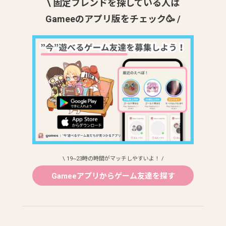
\ 固定フレンドを探している人は
Gameeのアプリ版をチェック🥳 /
\ 19~23時の時間がマッチしやすいよ！ /
Gameeアプリからゲーム友達を探す