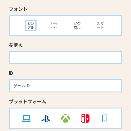
フォント
なまえ
ID
プラットフォーム