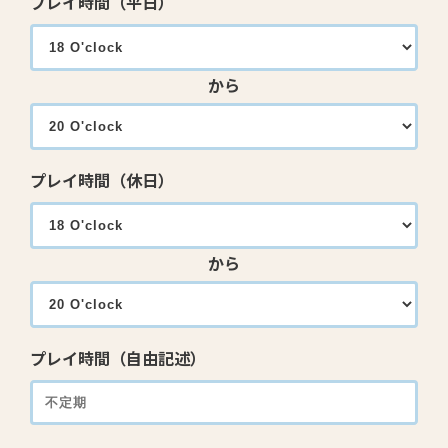
プレイ時間（平日）
から
プレイ時間（休日）
から
プレイ時間（自由記述）