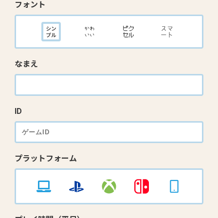
フォント
なまえ
ID
プラットフォーム