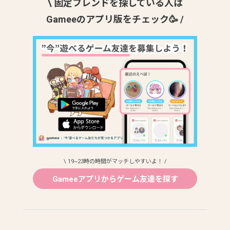
\ 固定フレンドを探している人は
Gameeのアプリ版をチェック🥳 /
\ 19~23時の時間がマッチしやすいよ！ /
Gameeアプリからゲーム友達を探す