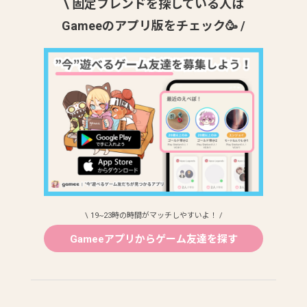
\ 固定フレンドを探している人は
Gameeのアプリ版をチェック🥳 /
\ 19~23時の時間がマッチしやすいよ！ /
Gameeアプリからゲーム友達を探す