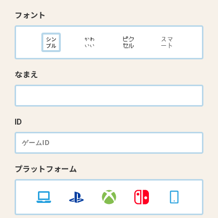
フォント
なまえ
ID
プラットフォーム