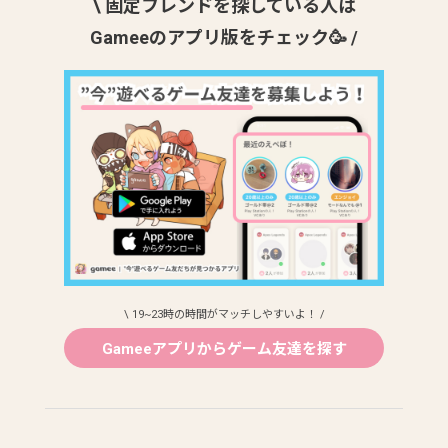
\ 固定フレンドを探している人は
Gameeのアプリ版をチェック🥳 /
\ 19~23時の時間がマッチしやすいよ！ /
Gameeアプリからゲーム友達を探す