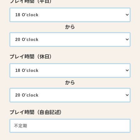
プレイ時間（平日）
から
プレイ時間（休日）
から
プレイ時間（自由記述）