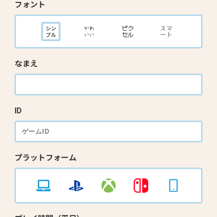
フォント
なまえ
ID
プラットフォーム