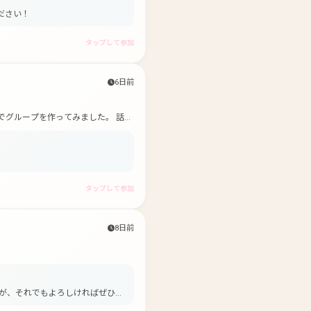
ださい！
タップして参加
6日前
でグループを作ってみました。 話す
一緒に遊ぶ際に方法をお伝えするつも
タップして参加
8日前
が、それでもよろしければぜひ…