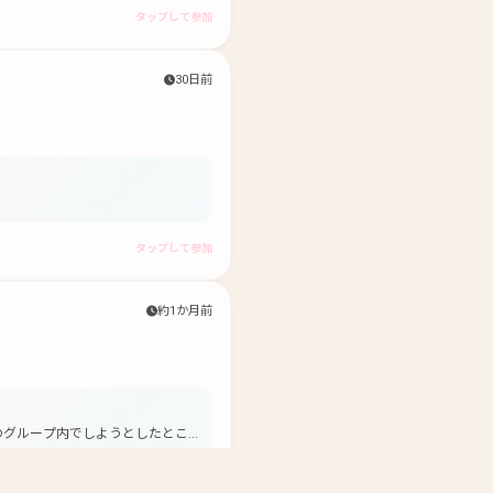
タップして参加
30日前
タップして参加
約1か月前
このグループ内でしようとしたとこ
か？ お手数ですがよろしくお願いし
タップして参加