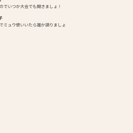
のでいつか大会でも開きましょ！
子
でミュウ使いいたら誰か語りましょ