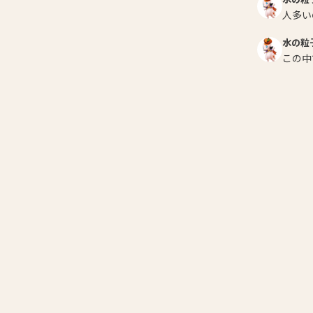
人多い
水の粒
この中