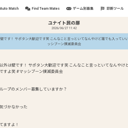
Auto Match
Find Team Mates
ゲーム別募集
診断ツール
ユナイト民の扉
2026/06/27 11:42
壁です！ サポタン大歓迎です笑 こんなこと言っといてなんやけど誰でも入っていい
ッシブーン撲滅委員会
以外は壁です！ サポタン大歓迎です笑 こんなこと言っといてなんやけ
ですよ笑 #マッシブーン撲滅委員会
ループのメンバー募集していますか？
気づかなかった
てますよ！