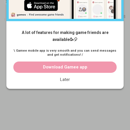
こんにちはポリゴンどなたか持っていたら交換したいです！
注目
New
アプリで参加する
Gameeアプリから参加できます
広めたい
Home
Find Team Mates
Profile Card
神ゲー
Auto Match