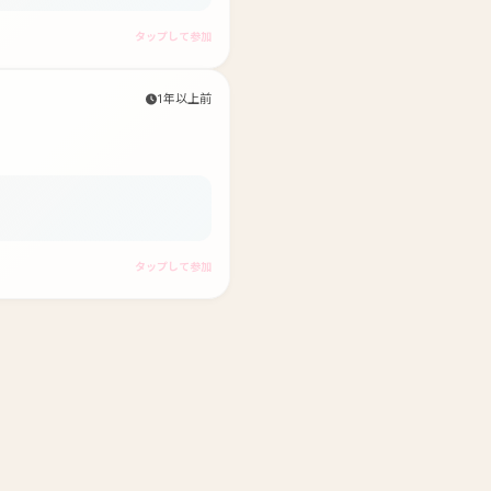
タップして参加
1年以上前
タップして参加