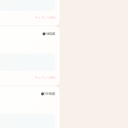
タップして参加
18日前
タップして参加
7か月前