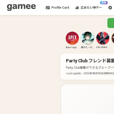
注目
Profile Card
広めたい神ゲー
Apex Legends
僕のヒーローアカデミア ULTRA RUMBLE
VALORANT(PC)
Party Club
フレンド募
Party Club募集ができるグループ
Last update
：
2026年08月09日08時48