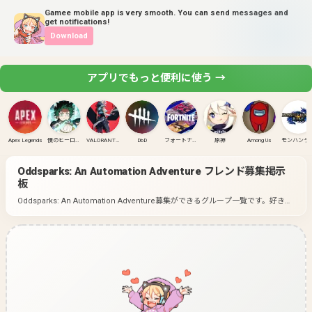
Gamee mobile app is very smooth. You can send messages and
get notifications!
Download
アプリでもっと便利に使う →
Apex Legends
僕のヒーローアカデミア ULTRA RUMBLE
VALORANT(PC)
DbD
フォートナイト
原神
Among Us
モンハンラ
Oddsparks: An Automation Adventure
フレンド募集掲示
板
Oddsparks: An Automation Adventure募集ができるグループ一覧です。
好きな
ゲームのグループに入って募集してみよう！