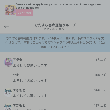
Gamee mobile app is very smooth. You can send messages and
get notifications!
Download
ひたすら書庫運極グループ
←
2026/08/01 09:21
ひたすら書庫運極を作ります。 ベル使用は自由です。 使われてなくても文
句はなしで。 募集は自由なので希望キャラ作り終えたら退出OKです。 沢山
募集し合いましょう！
アラタ
1年以上前
よろしくお願いします
やま
1年以上前
よろしくお願いします
すぎもと
1年以上前
よろしくお願いします。
すぎもと
1年以上前