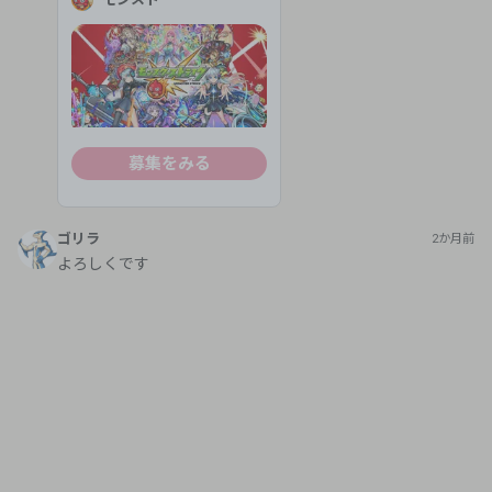
募集をみる
ゴリラ
2か月前
よろしくです