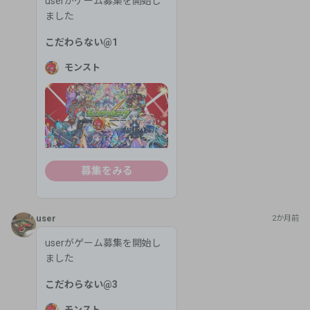
userがゲーム募集を開始し
ました
こだわらない
@
1
モンスト
募集をみる
user
2か月前
userがゲーム募集を開始し
ました
こだわらない
@
3
モンスト