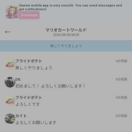
Gamee mobile app is very smooth. You can send messages and
get notifications!
Download
マリオカートワールド
←
2026/08/08 08:09
楽しくやりましょう
フライドポテト
6か月前
楽しくやりましょう
DK
6か月前
初めまして！ よろしくお願いします！
フライドポテト
6か月前
よろしくです
カイト
6か月前
よろしくお願いします