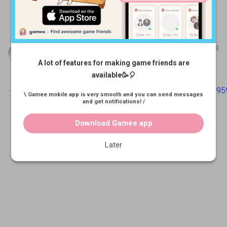
募集をみる
たかし
1年以上前
友達きっかけで最近始めました！ 上手な方教えてください！
A lot of features for making game friends are
よろしくお願いします！
available🥳🎈
\ Gamee mobile app is very smooth and you can send messages
and get notifications! /
Download Gamee app
Later