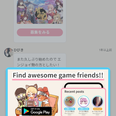
募集をみる
ひびき
1年以上前
また久しぶり始めたので エ
ンジョイ勢の方としたい！
こだわらない
@
2
雀魂