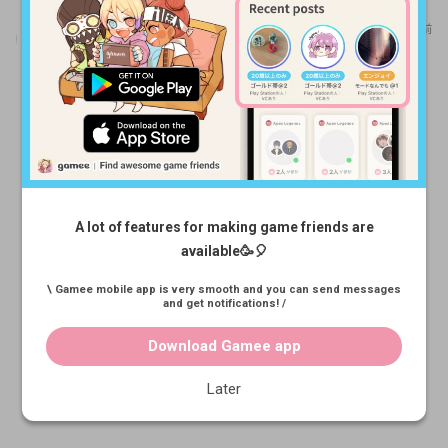
bura
6か月前
参加させていただきました！自分はロル初心者です！ 一緒
に遊びたいです！よろしくお願いします！
A lot of features for making game friends are
available🥳🎈
\ Gamee mobile app is very smooth and you can send messages
and get notifications! /
Download Gamee app
Later