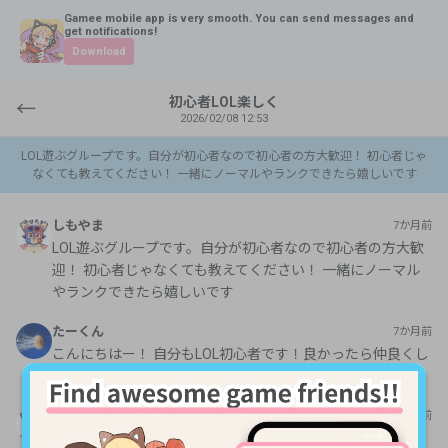
Gamee mobile app is very smooth. You can send messages and
get notifications!
Download
初心者LOL楽しく
←
2026/02/08 12:53
LOL遊ぶグループです。自分が初心者なので初心者の方大歓迎！ 初心者じゃ
なくても教えてください！ 一緒にノーマルやランクできたら嬉しいです
しもやま
7か月前
LOL遊ぶグループです。自分が初心者なので初心者の方大歓
迎！ 初心者じゃなくても教えてください！ 一緒にノーマル
やランクできたら嬉しいです
たーくん
7か月前
こんにちはー！ 自分もLOL初心者です！良かったら仲良くし
てください〜m(_ _)m
しもやま
7か月前
よろしくお願いします‼️