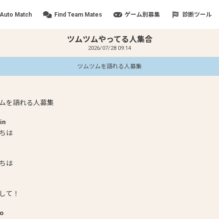
Auto Match
Find Team Mates
ゲーム別募集
診断ツール
ツムツムやってる人集合
2026/07/28 09:14
ツムツムを語れる人募集
ムを語れる人募集
in
ちは
ちは
して！
o