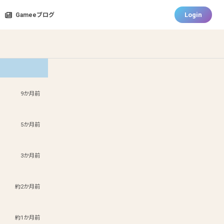
Login
Gameeブログ
9か月前
5か月前
3か月前
約2か月前
約1か月前