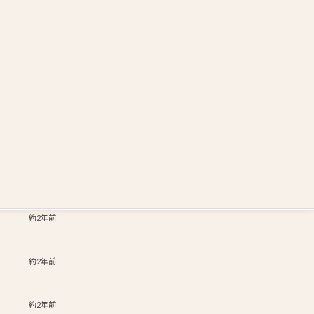
Login
Gameeブログ
2年以上前
約2年前
約2年前
約2年前
約2年前