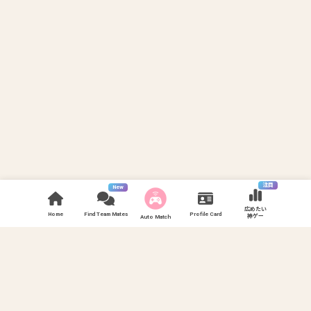
注目
New
広めたい
Home
Find Team Mates
Profile Card
神ゲー
Auto Match