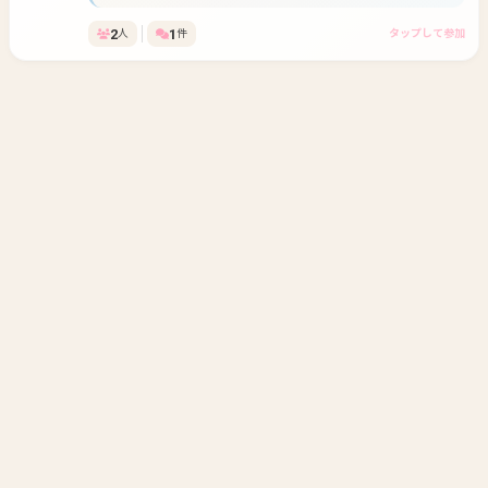
2
1
人
件
タップして参加