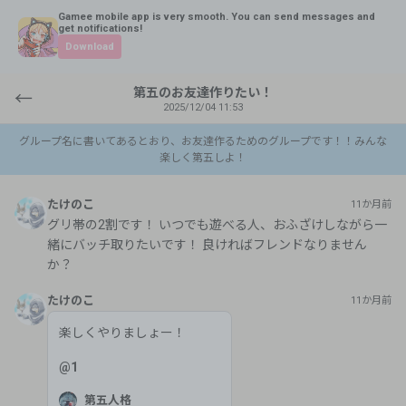
Gamee mobile app is very smooth. You can send messages and
get notifications!
Download
第五のお友達作りたい！
←
2025/12/04 11:53
グループ名に書いてあるとおり、お友達作るためのグループです！！みんな
楽しく第五しよ！
たけのこ
11か月前
グリ帯の2割です！ いつでも遊べる人、おふざけしながら一
緒にバッチ取りたいです！ 良ければフレンドなりません
か？
たけのこ
11か月前
楽しくやりましょー！
@
1
第五人格