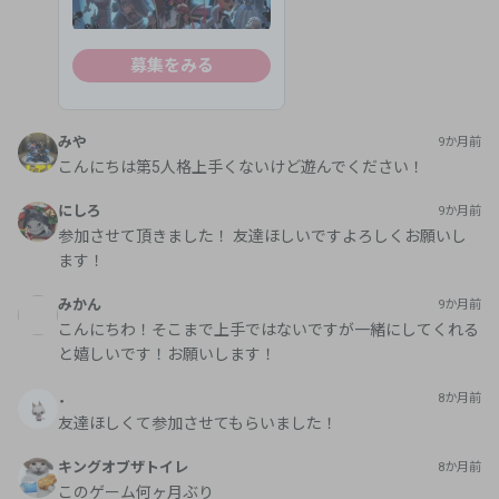
募集をみる
みや
9か月前
こんにちは第5人格上手くないけど遊んでください！
にしろ
9か月前
参加させて頂きました！ 友達ほしいですよろしくお願いし
ます！
みかん
9か月前
こんにちわ！そこまで上手ではないですが一緒にしてくれる
と嬉しいです！お願いします！
．
8か月前
友達ほしくて参加させてもらいました！
キングオブザトイレ
8か月前
このゲーム何ヶ月ぶり