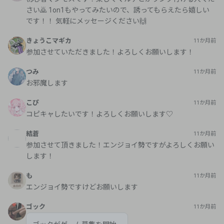
さい🙇 1on1もやってみたいので、誘ってもらえたら嬉しい
です！！ 気軽にメッセージください🙌
きょうこマギカ
11か月前
参加させていただきました！よろしくお願いします！
つみ
11か月前
お邪魔します
こぴ
11か月前
コピキャしたいです！よろしくお願いします♡
結蒼
11か月前
参加させて頂きました！エンジョイ勢ですがよろしくお願い
します！
も
11か月前
エンジョイ勢ですけどお願いします
ゴック
11か月前