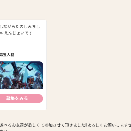
しながらたのしみまし
👊 えんじょいです
第五人格
募集をみる
遊べるお友達が欲しくて参加させて頂きました!!よろしくお願いします