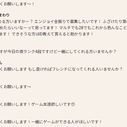
くお願いします～！
まわり
める方いますかー？ エンジョイ全振りで募集したいです！ ふざけたり第
めたらいいなーって思ってます！ マルチでも28でもこれから色んなこ
ます！ できそうな方はID教えて貰えると助かります！
すが今日の夜ランク4段ですけど一緒にしてくれる方いませんか？
ん
くお願いします もし良ければフレンドになってくれる人いませんか？
くお願いします〜
くお願いします！ゲーム友達欲しいです🥺
くお願いします！一緒にゲームができる人がほしいです！