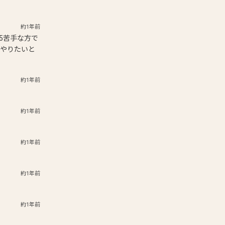
約1年前
5苦手な方で
とやりたいと
約1年前
約1年前
約1年前
約1年前
約1年前