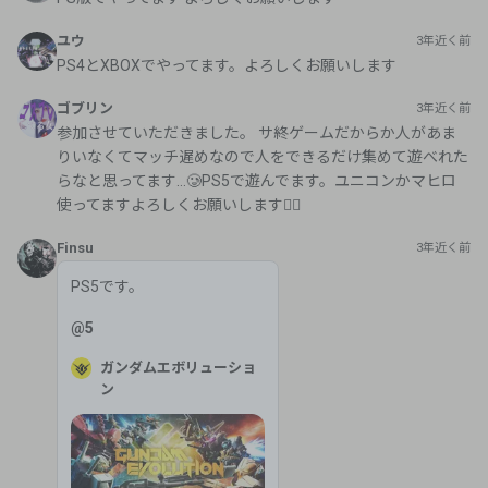
ユウ
3年近く前
PS4とXBOXでやってます。よろしくお願いします
ゴブリン
3年近く前
参加させていただきました。 サ終ゲームだからか人があま
りいなくてマッチ遅めなので人をできるだけ集めて遊べれた
らなと思ってます…🥲‎PS5で遊んでます。ユニコンかマヒロ
使ってますよろしくお願いします🙇‍♀️
Finsu
3年近く前
PS5です。
@
5
ガンダムエボリューショ
ン