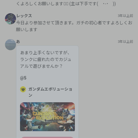
くよろしくお願いします🙇‍♂️ (主は下手です( ˙-˙ ))
レックス
3年以上前
今日より参加させて頂きます。ガチの初心者ですよろしくお
願いします
あ
3年以上前
あまり上手くないですが、
ランクに疲れたのでカジュ
アルで遊びませんか？
@
5
ガンダムエボリューショ
ン