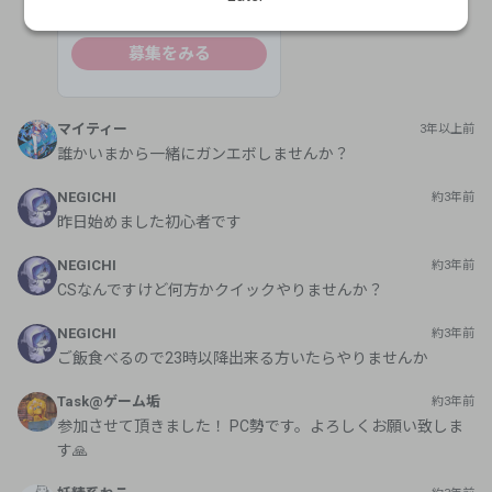
募集をみる
マイティー
3年以上前
誰かいまから一緒にガンエボしませんか？
NEGICHI
約3年前
昨日始めました初心者です
NEGICHI
約3年前
CSなんですけど何方かクイックやりませんか？
NEGICHI
約3年前
ご飯食べるので23時以降出来る方いたらやりませんか
Task@ゲーム垢
約3年前
参加させて頂きました！ PC勢です。よろしくお願い致しま
す🙏