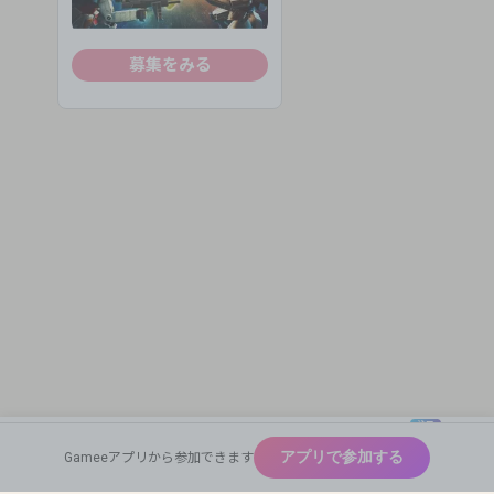
募集をみる
注目
New
アプリで参加する
Gameeアプリから参加できます
広めたい
Home
Find Team Mates
Profile Card
神ゲー
Auto Match