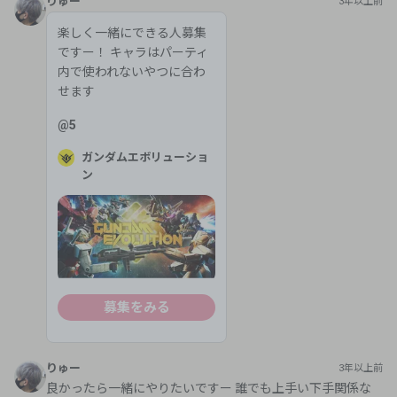
りゅー
3年以上前
楽しく一緒にできる人募集
ですー！ キャラはパーティ
内で使われないやつに合わ
せます
@
5
ガンダムエボリューショ
ン
募集をみる
りゅー
3年以上前
良かったら一緒にやりたいですー 誰でも上手い下手関係な