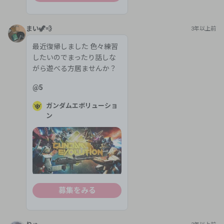
まい🦖💨
3年以上前
最近復帰しました 色々練習
したいのでまったり話しな
がら遊べる方居ませんか？
@
5
ガンダムエボリューショ
ン
募集をみる