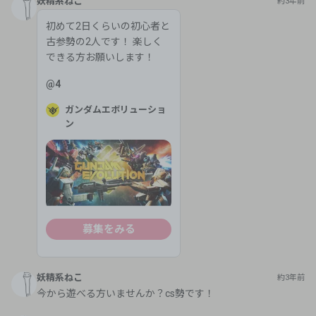
妖精系ねこ
約3年前
初めて2日くらいの初心者と
古参勢の2人です！ 楽しく
できる方お願いします！
@
4
ガンダムエボリューショ
ン
募集をみる
妖精系ねこ
約3年前
今から遊べる方いませんか？cs勢です！