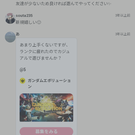
友達が少ないため良ければ遊んでやってください✨
souta235
3年以上前
新規嬉しい🙂
あ
3年以上前
あまり上手くないですが、
ランクに疲れたのでカジュ
アルで遊びませんか？
@
5
ガンダムエボリューショ
ン
募集をみる