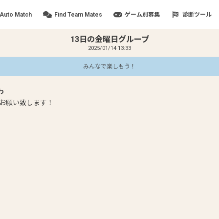
Auto Match
Find Team Mates
ゲーム別募集
診断ツール
13日の金曜日グループ
2025/01/14 13:33
みんなで楽しもう！
わ
お願い致します！