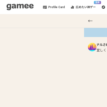
注目
Profile Card
広めたい神ゲー
←
ナルさ
宜しく