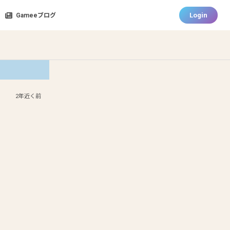
Login
Gameeブログ
2年近く前