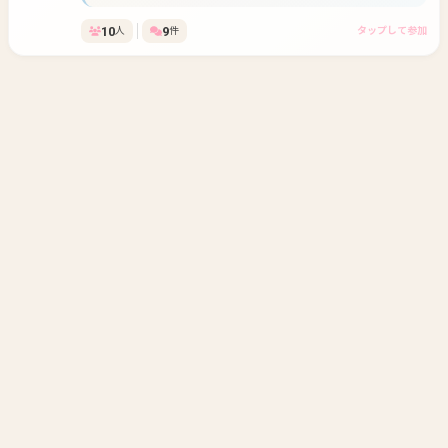
10
9
人
件
タップして参加