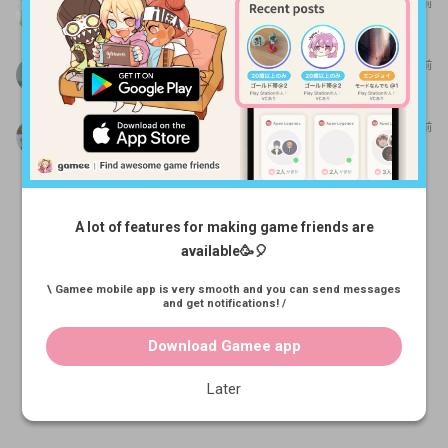
くるす
11か月前
こんにちは〜 よろしくお願いします🙌
ハル
9か月前
はじめましてっ・・・
むっさんdango
27日前
初めまして
A lot of features for making game friends are
available🥳🎈
\ Gamee mobile app is very smooth and you can send messages
and get notifications! /
Download Gamee app
Later