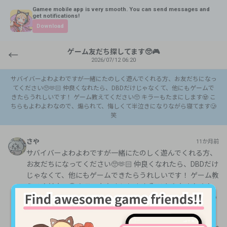
Gamee mobile app is very smooth. You can send messages and
get notifications!
Download
ゲーム友だち探してます🥺🎮
←
2026/07/12 06:20
サバイバーよわよわですが一緒にたのしく遊んでくれる方、お友だちになっ
てください🥺🫶🏻 仲良くなれたら、DBDだけじゃなくて、他にもゲームで
きたらうれしいです！ ゲーム教えてください🥺 キラーもたまにします🧟 こ
ちらもよわよわなので、煽られて、悔しくて半泣きになりながら寝てます🥲
笑
さや
11か月前
サバイバーよわよわですが一緒にたのしく遊んでくれる方、
お友だちになってください🥺🫶🏻 仲良くなれたら、DBDだけ
じゃなくて、他にもゲームできたらうれしいです！ ゲーム教
えてください🥺 キラーもたまにします🧟 こちらもよわよわ
なので、煽られて、悔しくて半泣きになりながら寝てます🥲
笑