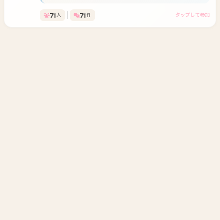
71
71
人
件
タップして参加