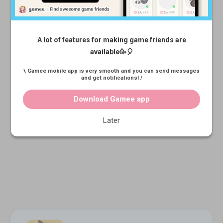
注目
New
アプリで参加する
Gameeアプリから参加できます
広めたい
Home
Find Team Mates
Profile Card
神ゲー
Auto Match