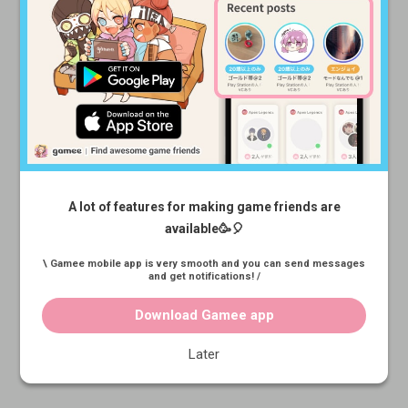
A lot of features for making game friends are
available🥳🎈
\ Gamee mobile app is very smooth and you can send messages
and get notifications! /
Download Gamee app
Later