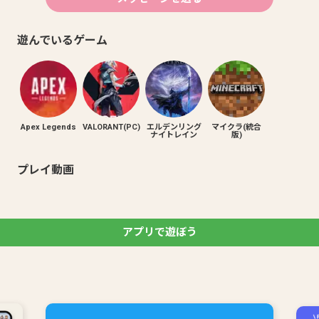
遊んでいるゲーム
Apex Legends
VALORANT(PC)
エルデンリング
マイクラ(統合
ナイトレイン
版)
プレイ動画
アプリで遊ぼう