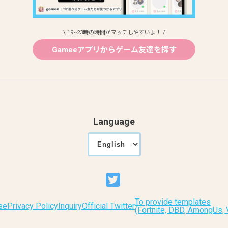
\ 19~23時の時間がマッチしやすいよ！ /
Gameeアプリからゲーム友達を探す
Language
To provide templates
se
Privacy Policy
Inquiry
Official Twitter
(Fortnite, DBD, AmongUs